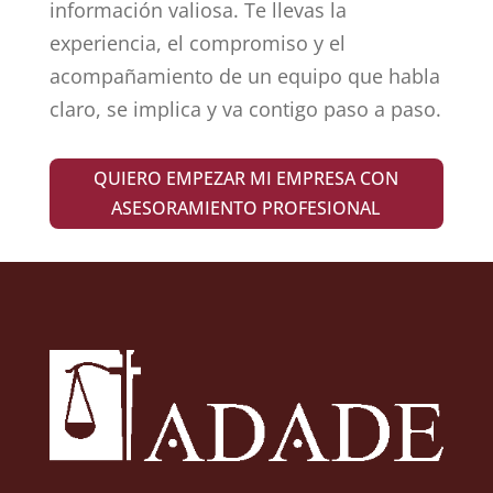
información valiosa. Te llevas la
experiencia, el compromiso y el
acompañamiento de un equipo que habla
claro, se implica y va contigo paso a paso.
QUIERO EMPEZAR MI EMPRESA CON
ASESORAMIENTO PROFESIONAL