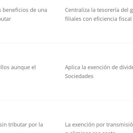
s beneficios de una
Centraliza la tesorería del
butar
filiales con eficiencia fiscal
llos aunque el
Aplica la exención de divi
Sociedades
in tributar por la
La exención por transmisió