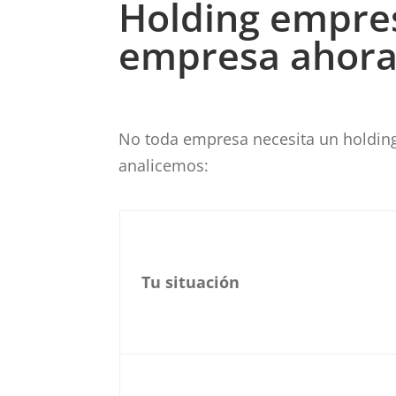
Holding empres
empresa ahor
No toda empresa necesita un holdin
analicemos:
Tu situación