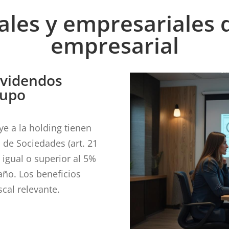
cales y empresariales 
empresarial
ividendos
rupo
ye a la holding tienen
de Sociedades (art. 21
 igual o superior al 5%
ño. Los beneficios
scal relevante.