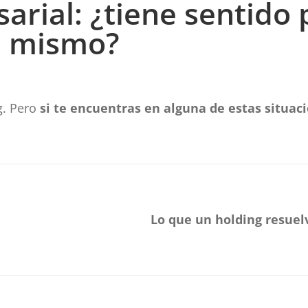
arial: ¿tiene sentido 
a mismo?
g. Pero
si te encuentras en alguna de estas situac
Lo que un holding resuel