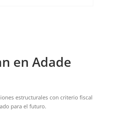
an en Adade
nes estructurales con criterio fiscal
do para el futuro.