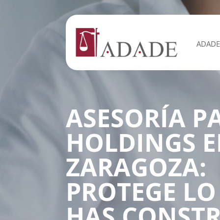
ADADE
ASESORÍA P
HOLDINGS 
ZARAGOZA:
PROTEGE LO
HAS CONSTR