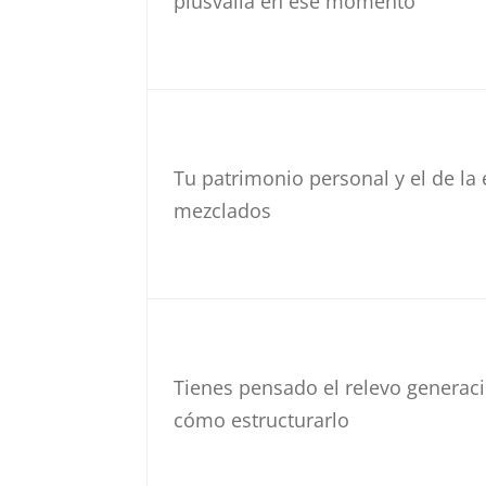
plusvalía en ese momento
Tu patrimonio personal y el de la
mezclados
Tienes pensado el relevo generaci
cómo estructurarlo