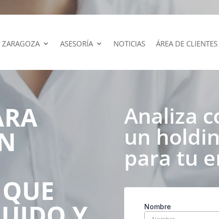
 ZARAGOZA
ASESORÍA
NOTICIAS
ÁREA DE CLIENTES
ARA
Analiza c
un holdin
EN
para tu 
 QUE
UIDO Y