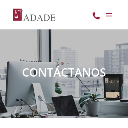

CONTÁCTANOS