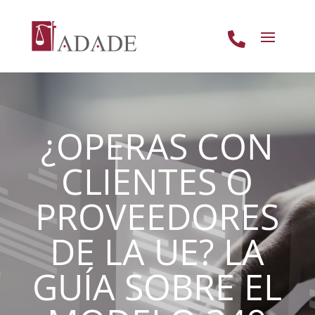

¿OPERAS CON
CLIENTES O
PROVEEDORES
DE LA UE? LA
GUÍA SOBRE EL