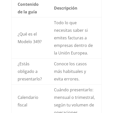
Contenido
Descripción
de la guía
Todo lo que
necesitas saber si
¿Qué es el
emites facturas a
Modelo 349?
empresas dentro de
la Unión Europea.
¿Estás
Conoce los casos
obligado a
más habituales y
presentarlo?
evita errores.
Cuándo presentarlo:
Calendario
mensual o trimestral,
fiscal
según tu volumen de
operaciones.