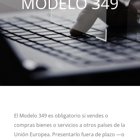
MODELO 349
El Modelo 349 es obligatorio si vendes o
compras bienes o servicios a otros países de la
Unión Europea. Presentarlo fuera de plazo —o