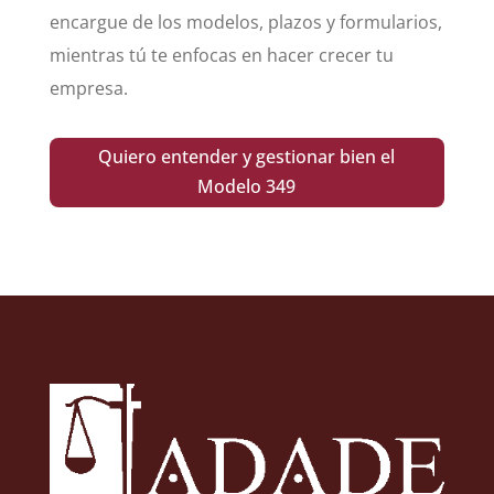
encargue de los modelos, plazos y formularios,
mientras tú te enfocas en hacer crecer tu
empresa.
Quiero entender y gestionar bien el
Modelo 349