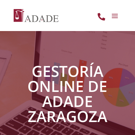

GESTORÍA
ONLINE DE
ADADE
ZARAGOZA