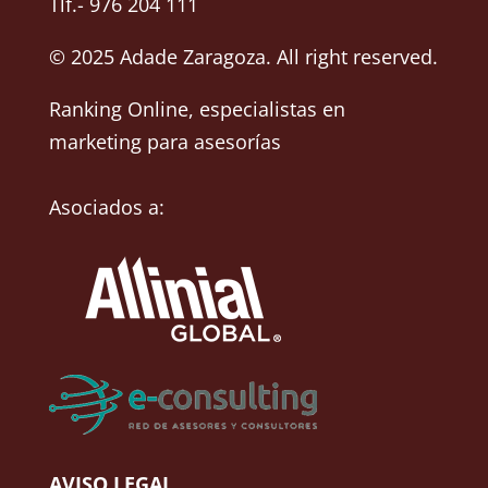
Tlf.- 976 204 111
© 2025 Adade Zaragoza. All right reserved.
Ranking Online
, especialistas en
marketing para asesorías
Asociados a:
AVISO LEGAL