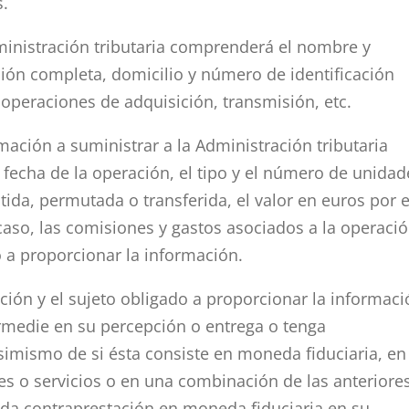
s.
ministración tributaria comprenderá el nombre y
ión completa, domicilio y número de identificación
s operaciones de adquisición, transmisión, etc.
mación a suministrar a la Administración tributaria
 fecha de la operación, el tipo y el número de unidad
ida, permutada o transferida, el valor en euros por e
caso, las comisiones y gastos asociados a la operació
o a proporcionar la información.
ción y el sujeto obligado a proporcionar la informac
termedie en su percepción o entrega o tenga
simismo de si ésta consiste en moneda fiduciaria, en
es o servicios o en una combinación de las anteriores
ada contraprestación en moneda fiduciaria en su