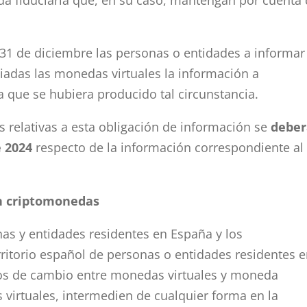
a fiduciaria que, en su caso, mantengan por cuenta
 31 de diciembre las personas o entidades a informar
adas las monedas virtuales la información a
la que se hubiera producido tal circunstancia.
 relativas a esta obligación de información se
debe
e 2024
respecto de la información correspondiente al
n criptomonedas
as y entidades residentes en España y los
itorio español de personas o entidades residentes e
ios de cambio entre monedas virtuales y moneda
 virtuales, intermedien de cualquier forma en la