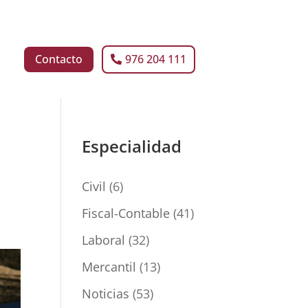
Contacto
976 204 111
Especialidad
Civil
(6)
Fiscal-Contable
(41)
Laboral
(32)
Mercantil
(13)
Noticias
(53)