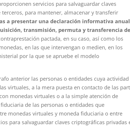
proporcionen servicios para salvaguardar claves
 terceros, para mantener, almacenar y transferir
as a presentar una declaración informativa anua
uisición, transmisión, permuta y transferencia d
 contraprestación pactada, en su caso, así como los
 monedas, en las que intervengan o medien, en los
isterial por la que se apruebe el modelo
rafo anterior las personas o entidades cuya actividad
s virtuales, a la mera puesta en contacto de las par
con monedas virtuales o a la simple atención de
iduciaria de las personas o entidades que
tre monedas virtuales y moneda fiduciaria o entre
ios para salvaguardar claves criptográficas privadas 