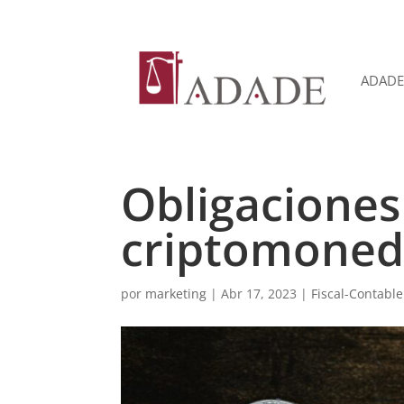
ADADE
Obligaciones 
criptomoned
por
marketing
|
Abr 17, 2023
|
Fiscal-Contable