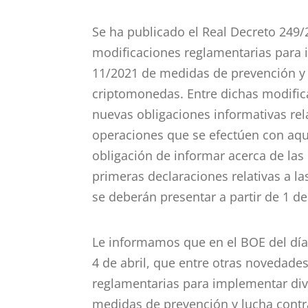
Se ha publicado el Real Decreto 249/2
modificaciones reglamentarias para 
11/2021 de medidas de prevención y l
criptomonedas. Entre dichas modific
nuevas obligaciones informativas rela
operaciones que se efectúen con aqu
obligación de informar acerca de las 
primeras declaraciones relativas a l
se deberán presentar a partir de 1 d
Le informamos que en el BOE del día 
4 de abril, que entre otras novedade
reglamentarias para implementar div
medidas de prevención y lucha contra