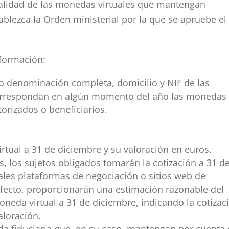
otalidad de las monedas virtuales que mantengan
ablezca la Orden ministerial por la que se apruebe el
nformación:
 o denominación completa, domicilio y NIF de las
correspondan en algún momento del año las monedas
torizados o beneficiarios.
ual a 31 de diciembre y su valoración en euros.
s, los sujetos obligados tomarán la cotización a 31 d
ales plataformas de negociación o sitios web de
efecto, proporcionarán una estimación razonable del
neda virtual a 31 de diciembre, indicando la cotizac
valoración.