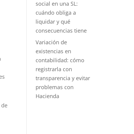
social en una SL:
cuándo obliga a
liquidar y qué
consecuencias tiene
Variación de
existencias en
a
contabilidad: cómo
registrarla con
es
transparencia y evitar
problemas con
Hacienda
 de