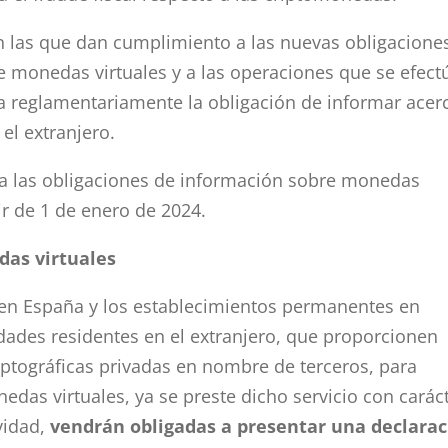
n las que dan cumplimiento a las nuevas obligacione
de monedas virtuales y a las operaciones que se efec
a reglamentariamente la obligación de informar acer
el extranjero.
s a las obligaciones de información sobre monedas
ir de 1 de enero de 2024.
das virtuales
 en España y los establecimientos permanentes en
idades residentes en el extranjero, que proporcionen
riptográficas privadas en nombre de terceros, para
edas virtuales, ya se preste dicho servicio con carác
vidad,
vendrán obligadas a presentar una declara