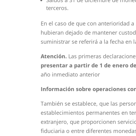
Saldos a 31 de diciembre de moned
terceros.
En el caso de que con anterioridad a
hubieran dejado de mantener custodi
suministrar se referirá a la fecha en 
Atención.
Las primeras declaraciones
presentar a partir de 1 de enero d
año inmediato anterior
Información sobre operaciones co
También se establece, que las person
establecimientos permanentes en terr
extranjero, que proporcionen servic
fiduciaria o entre diferentes monedas