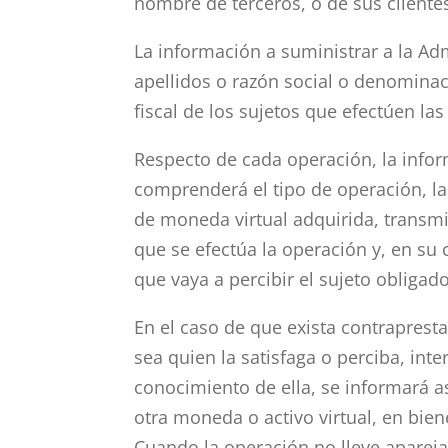
nombre de terceros, o de sus cliente
La información a suministrar a la Ad
apellidos o razón social o denominac
fiscal de los sujetos que efectúen la
Respecto de cada operación, la infor
comprenderá el tipo de operación, la
de moneda virtual adquirida, transmit
que se efectúa la operación y, en su 
que vaya a percibir el sujeto obligad
En el caso de que exista contrapresta
sea quien la satisfaga o perciba, in
conocimiento de ella, se informará a
otra moneda o activo virtual, en bien
Cuando la operación no lleve aparej