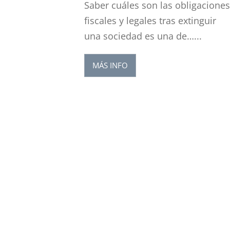
Saber cuáles son las obligacione
fiscales y legales tras extinguir
una sociedad es una de…...
MÁS INFO