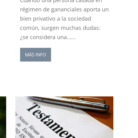
Cuando una persona casada en
régimen de gananciales aporta un
e
bien privativo a la sociedad
común, surgen muchas dudas:
¿se considera una…...
MÁS INFO