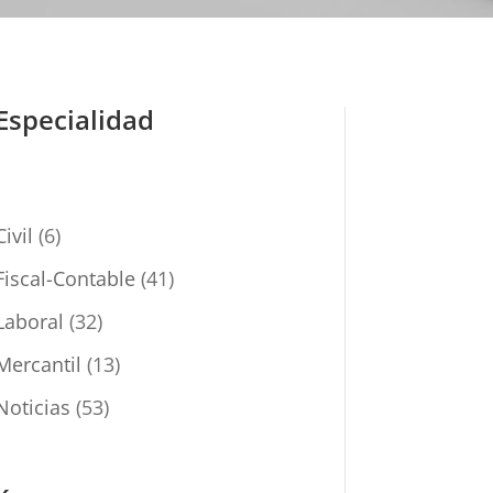
Especialidad
Civil
(6)
Fiscal-Contable
(41)
Laboral
(32)
Mercantil
(13)
Noticias
(53)