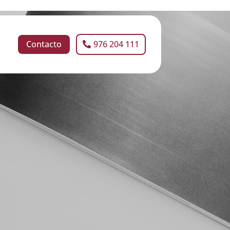
Contacto
976 204 111