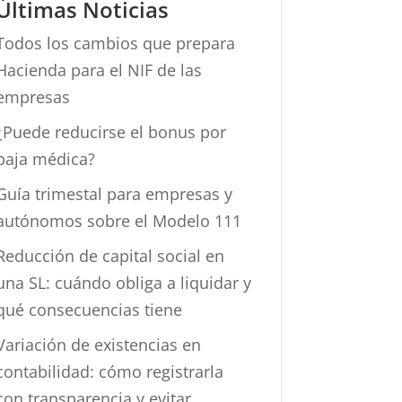
Últimas Noticias
Todos los cambios que prepara
Hacienda para el NIF de las
empresas
¿Puede reducirse el bonus por
baja médica?
Guía trimestal para empresas y
autónomos sobre el Modelo 111
Reducción de capital social en
una SL: cuándo obliga a liquidar y
qué consecuencias tiene
Variación de existencias en
contabilidad: cómo registrarla
con transparencia y evitar