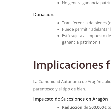
No genera ganancia patrimo
Donación:
Transferencia de bienes (
Puede permitir adelantar l
Está sujeta al impuesto d
ganancia patrimonial.
Implicaciones 
La Comunidad Autónoma de Aragón aplica 
parentesco y el tipo de bien.
Impuesto de Sucesiones en Aragón
Reducción
de
500.000 €
pa