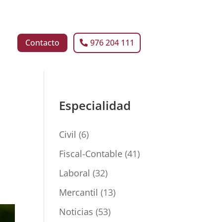
Contacto
976 204 111
Especialidad
Civil
(6)
Fiscal-Contable
(41)
Laboral
(32)
Mercantil
(13)
Noticias
(53)