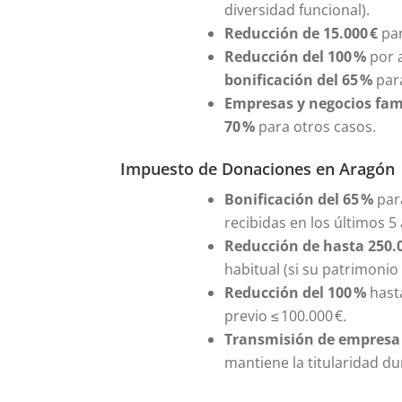
diversidad funcional).
Reducción de 15.000 €
pa
Reducción del 100 %
por a
bonificación del 65 %
para
Empresas y negocios fam
70 %
para otros casos.
Impuesto de Donaciones en Aragón
Bonificación del 65 %
para
recibidas en los últimos 5
Reducción de hasta 250.0
habitual (si su patrimonio 
Reducción del 100 %
hasta
previo ≤ 100.000 €.
Transmisión de empresa 
mantiene la titularidad du