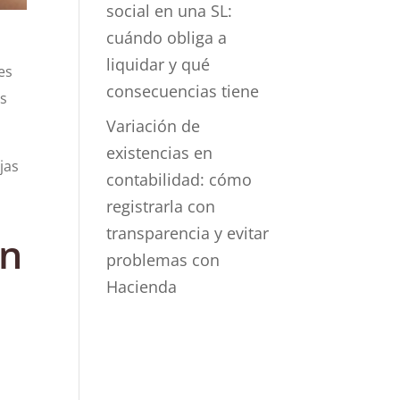
social en una SL:
cuándo obliga a
liquidar y qué
es
consecuencias tiene
as
Variación de
existencias en
jas
contabilidad: cómo
registrarla con
transparencia y evitar
ón
problemas con
Hacienda