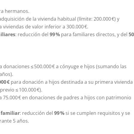
ra hermanos.
dquisición de la vivienda habitual (límite: 200.000 €) y
 viviendas de valor inferior a 300.000 €.
iliares
: reducción del
99 %
para familiares directos, y del
50
 donaciones ≤ 500.000 € a cónyuge e hijos (sumando las
 años).
00 €
para donación a hijos destinada a su primera vivienda
previo ≤ 100.000 €).
 75.000 € en donaciones de padres a hijos con patrimonio
familiar
: reducción del
99 %
si se cumplen requisitos y se
rante 5 años.