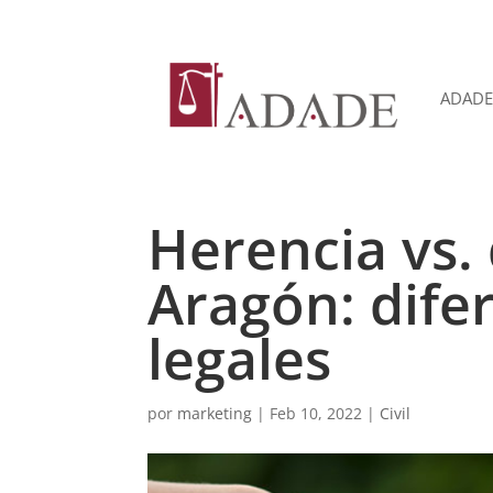
ADADE
Herencia vs.
Aragón: difer
legales
por
marketing
|
Feb 10, 2022
|
Civil