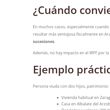
¿Cuándo convi
En muchos casos, especialmente cuando
resultar más ventajosa fiscalmente en Ara
sucesiones
.
Además, no hay impacto en el IRPF por la
Ejemplo prácti
Persona viuda con dos hijos, patrimonio:
Vivienda habitual en Zara
Casa en Albalate del Arzob