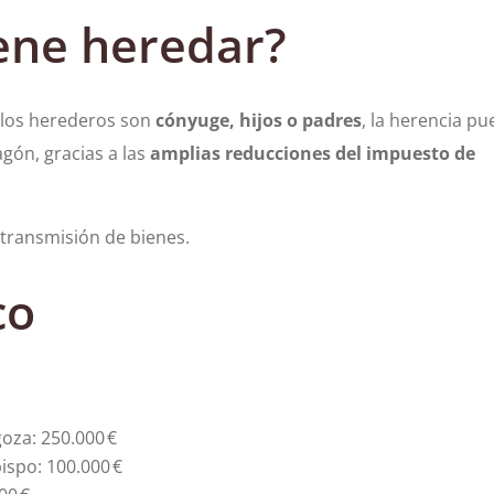
ene heredar?
 los herederos son
cónyuge, hijos o padres
, la herencia p
gón, gracias a las
amplias reducciones del impuesto de
 transmisión de bienes.
co
goza: 250.000 €
ispo: 100.000 €