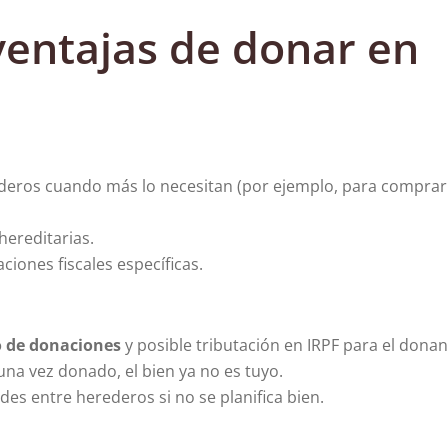
ventajas de donar en
ederos cuando más lo necesitan (por ejemplo, para comprar
hereditarias.
iones fiscales específicas.
 de donaciones
y posible tributación en IRPF para el donan
 una vez donado, el bien ya no es tuyo.
es entre herederos si no se planifica bien.