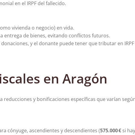
nial en el IRPF del fallecido.
como vivienda o negocio) en vida.
a entrega de bienes, evitando conflictos futuros.
e donaciones, y el donante puede tener que tributar en IRPF
fiscales en Aragón
reducciones y bonificaciones específicas que varían según
ra cónyuge, ascendientes y descendientes (
575.000 €
si ha