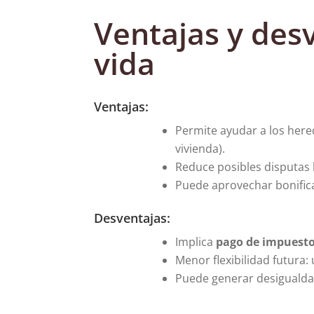
Ventajas y des
vida
Ventajas:
Permite ayudar a los her
vivienda).
Reduce posibles disputas 
Puede aprovechar bonificac
Desventajas:
Implica
pago de impuesto
Menor flexibilidad futura:
Puede generar desigualdad