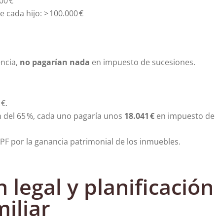
00 €
 cada hijo: > 100.000 €
encia,
no pagarían nada
en impuesto de sucesiones.
 €.
ón del 65 %, cada uno pagaría unos
18.041 €
en impuesto de
RPF por la ganancia patrimonial de los inmuebles.
legal y planificación
iliar