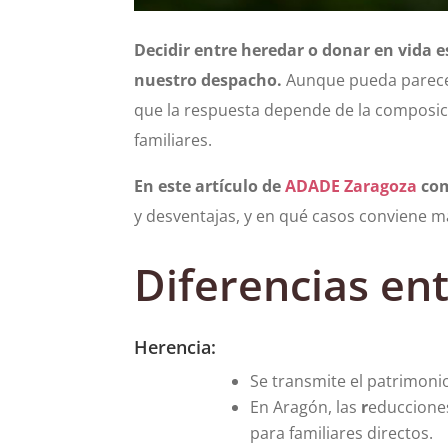
Decidir entre heredar o donar en vida 
nuestro despacho.
Aunque pueda parecer
que la respuesta depende de la composició
familiares.
En este artículo de
ADADE Zaragoza
com
y desventajas, y en qué casos conviene m
Diferencias en
Herencia:
Se transmite el patrimonio 
En Aragón, las
r
educcione
para familiares directos.