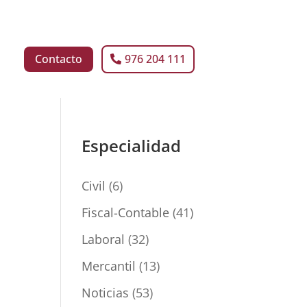
Contacto
976 204 111
Especialidad
Civil
(6)
Fiscal-Contable
(41)
Laboral
(32)
Mercantil
(13)
Noticias
(53)