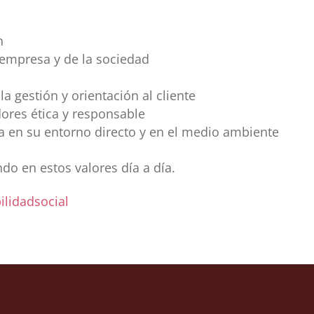
n
a empresa y de la sociedad
la gestión y orientación al cliente
ores ética y responsable
a en su entorno directo y en el medio ambiente
o en estos valores día a día.
lidadsocial