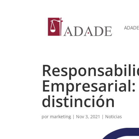
ADADE
Responsabili
Empresarial:
distinción
por
marketing
|
Nov 3, 2021
|
Noticias