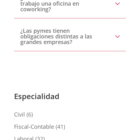
trabajo una oficina en
coworking?
¿Las pymes tienen
obligaciones distintas a las
grandes empresas?
Especialidad
Civil
(6)
Fiscal-Contable
(41)
Laboral
(32)