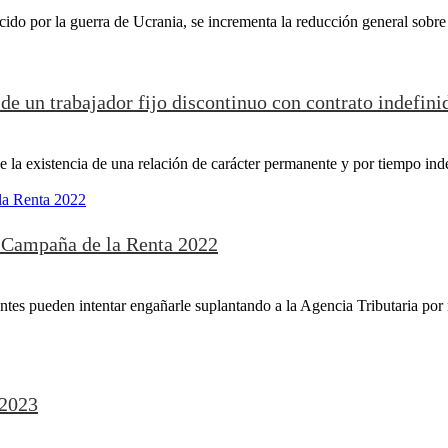
cido por la guerra de Ucrania, se incrementa la reducción general sobre
 de un trabajador fijo discontinuo con contrato indefini
de la existencia de una relación de carácter permanente y por tiempo inde
la Campaña de la Renta 2022
tes pueden intentar engañarle suplantando a la Agencia Tributaria por
 2023