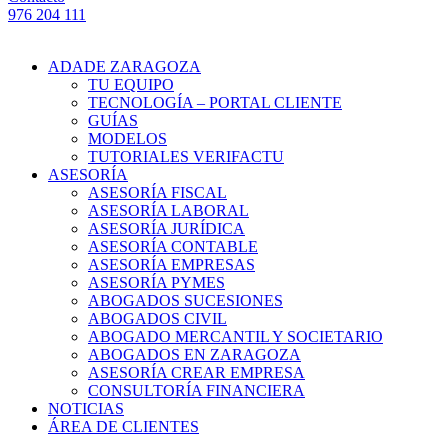
976 204 111
ADADE ZARAGOZA
TU EQUIPO
TECNOLOGÍA – PORTAL CLIENTE
GUÍAS
MODELOS
TUTORIALES VERIFACTU
ASESORÍA
ASESORÍA FISCAL
ASESORÍA LABORAL
ASESORÍA JURÍDICA
ASESORÍA CONTABLE
ASESORÍA EMPRESAS
ASESORÍA PYMES
ABOGADOS SUCESIONES
ABOGADOS CIVIL
ABOGADO MERCANTIL Y SOCIETARIO
ABOGADOS EN ZARAGOZA
ASESORÍA CREAR EMPRESA
CONSULTORÍA FINANCIERA
NOTICIAS
ÁREA DE CLIENTES