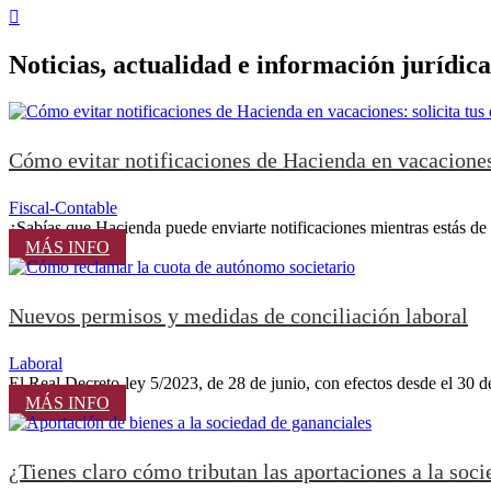

Noticias, actualidad e información jurídica
Cómo evitar notificaciones de Hacienda en vacaciones: 
Fiscal-Contable
¿Sabías que Hacienda puede enviarte notificaciones mientras estás de va
MÁS INFO
Nuevos permisos y medidas de conciliación laboral
Laboral
El Real Decreto-ley 5/2023, de 28 de junio, con efectos desde el 30 de
MÁS INFO
¿Tienes claro cómo tributan las aportaciones a la soc