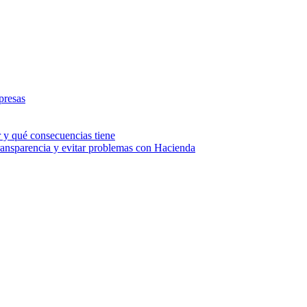
presas
r y qué consecuencias tiene
transparencia y evitar problemas con Hacienda