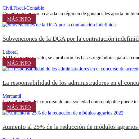
Civil
,
Fiscal-Contable
Cuando una persona casada en régimen de gananciales aporta un bien
MÁS INFO
Subvenciones de la DGA por la contratación indefinid
Laboral
El 11 de mayo pasado, se aprobaron las bases reguladoras para la conc
MÁS INFO
La responsabilidad de los administradores en el concu
Mercantil
La calificación del concurso de una sociedad como culpable puede ten
MÁS INFO
Aumento al 25% de la reducción de módulos agrarios