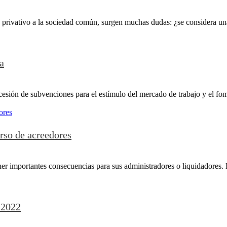
 privativo a la sociedad común, surgen muchas dudas: ¿se considera u
a
esión de subvenciones para el estímulo del mercado de trabajo y el fom
rso de acreedores
er importantes consecuencias para sus administradores o liquidadores. 
 2022