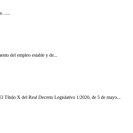
na…...
ento del empleo estable y de...
El Título X del Real Decreto Legislativo 1/2020, de 5 de mayo...