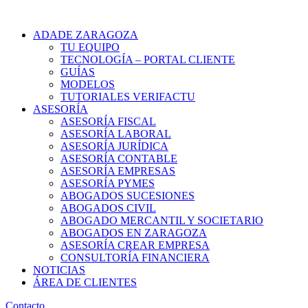
ADADE ZARAGOZA
TU EQUIPO
TECNOLOGÍA – PORTAL CLIENTE
GUÍAS
MODELOS
TUTORIALES VERIFACTU
ASESORÍA
ASESORÍA FISCAL
ASESORÍA LABORAL
ASESORÍA JURÍDICA
ASESORÍA CONTABLE
ASESORÍA EMPRESAS
ASESORÍA PYMES
ABOGADOS SUCESIONES
ABOGADOS CIVIL
ABOGADO MERCANTIL Y SOCIETARIO
ABOGADOS EN ZARAGOZA
ASESORÍA CREAR EMPRESA
CONSULTORÍA FINANCIERA
NOTICIAS
ÁREA DE CLIENTES
Contacto