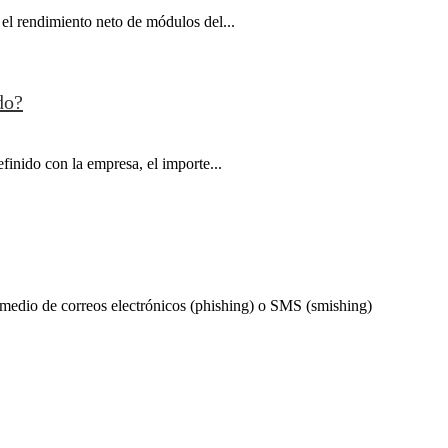
 el rendimiento neto de módulos del...
do?
finido con la empresa, el importe...
 medio de correos electrónicos (phishing) o SMS (smishing)