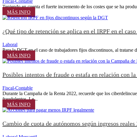
Fiscal-Contable
Teniendo en cuenta el fuerte incremento de los costes que se ha produ
MÁS INFO
¿Qué tipo de retención se aplica en el IRPF en el caso
Laboral
Para la DGT en el caso de trabajadores fijos discontinuos, al tratarse 
MÁS INFO
Posibles intentos de fraude o estafa en relación con 
Fiscal-Contable
Durante la Campaña de la Renta 2022, recuerde que los ciberdelincuen
fraudulentos. Le...
MÁS INFO
Cambio de cuota de autónomos según ingresos reales
Laboral
,
Mercantil