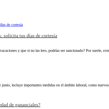
solicita tus días de cortesía
caciones y que si no las lees, podrías ser sancionado? Por suerte, existe
 junio, incluye importantes medidas en el ámbito laboral, como nuevos p
iedad de gananciales?