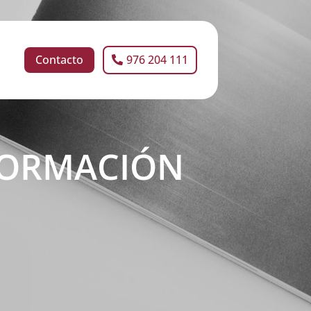
Contacto
976 204 111
NFORMACIÓN