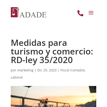

Medidas para
turismo y comercio:
RD-ley 35/2020
por
marketing
|
Dic 29, 2020
|
Fiscal-Contable
,
Laboral