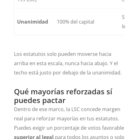
Solo pa
Unanimidad
100% del capital
ley
Los estatutos solo pueden moverse hacia
arriba en esta escala, nunca hacia abajo. Y el
techo está justo por debajo de la unanimidad.
Qué mayorías reforzadas sí
puedes pactar
Dentro de ese marco, la LSC concede margen
real para reforzar mayorías en tus estatutos.
Puedes exigir un porcentaje de votos favorable
superior al legal
para todos los asuntos o solo