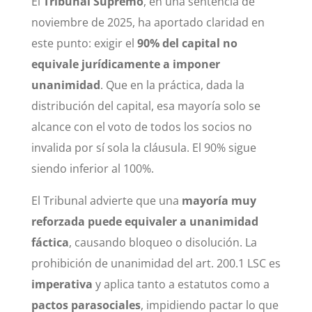
El
Tribunal Supremo
, en una sentencia de
noviembre de 2025, ha aportado claridad en
este punto: exigir el
90% del capital no
equivale jurídicamente a imponer
unanimidad
. Que en la práctica, dada la
distribución del capital, esa mayoría solo se
alcance con el voto de todos los socios no
invalida por sí sola la cláusula. El 90% sigue
siendo inferior al 100%.
El Tribunal advierte que una
mayoría muy
reforzada puede equivaler a unanimidad
fáctica
, causando bloqueo o disolución. La
prohibición de unanimidad del art. 200.1 LSC es
imperativa
y aplica tanto a estatutos como a
pactos parasociales
, impidiendo pactar lo que