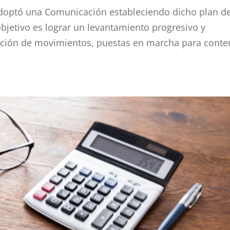
 adoptó una Comunicación estableciendo dicho plan d
objetivo es lograr un levantamiento progresivo y
cción de movimientos, puestas en marcha para conte