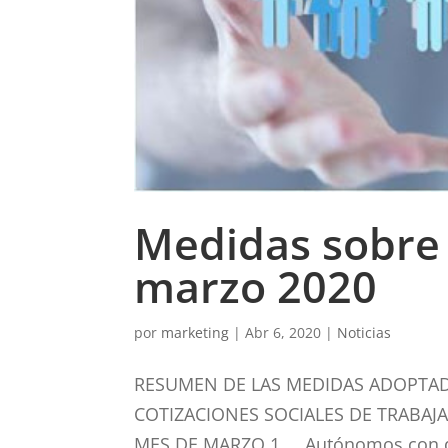
Medidas sobre 
marzo 2020
por
marketing
|
Abr 6, 2020
|
Noticias
RESUMEN DE LAS MEDIDAS ADOPTAD
COTIZACIONES SOCIALES DE TRABA
MES DE MARZO 1. Autónomos con dere