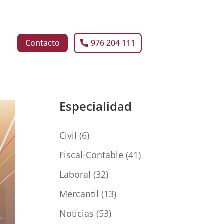
Contacto
976 204 111
Especialidad
Civil
(6)
Fiscal-Contable
(41)
Laboral
(32)
Mercantil
(13)
Noticias
(53)