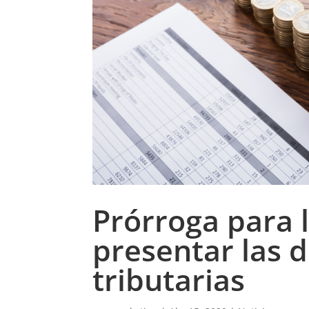
Prórroga para l
presentar las 
tributarias