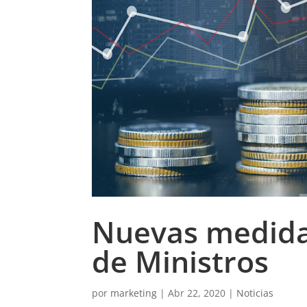
Nuevas medida
de Ministros
por
marketing
|
Abr 22, 2020
|
Noticias