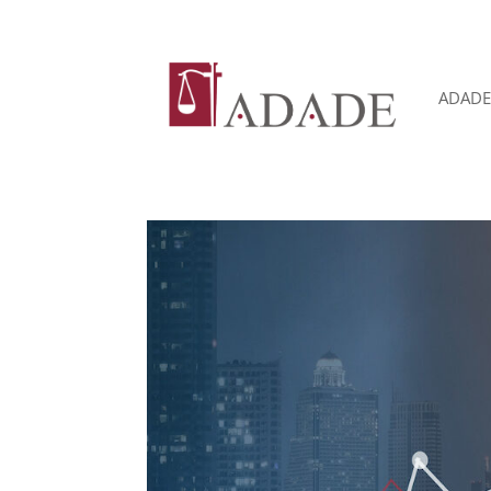
ADADE