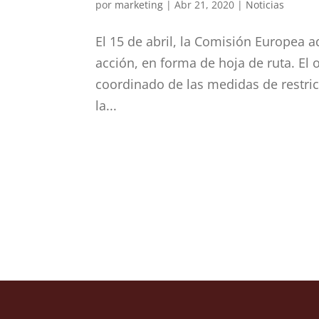
por
marketing
|
Abr 21, 2020
|
Noticias
El 15 de abril, la Comisión Europea
acción, en forma de hoja de ruta. El 
coordinado de las medidas de restri
la...