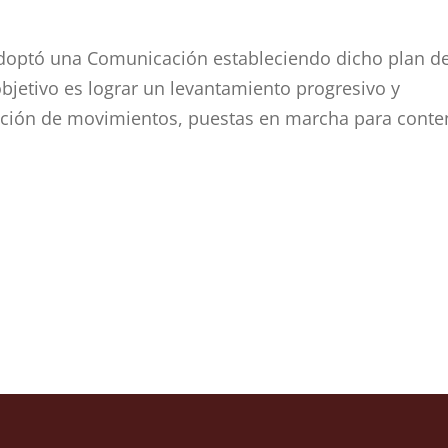
 adoptó una Comunicación estableciendo dicho plan d
objetivo es lograr un levantamiento progresivo y
cción de movimientos, puestas en marcha para conte