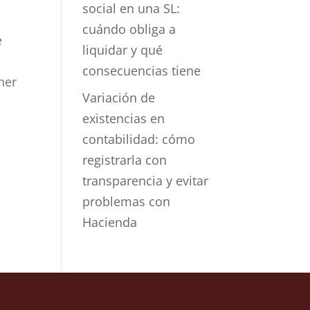
social en una SL:
cuándo obliga a
e
liquidar y qué
consecuencias tiene
ner
Variación de
existencias en
contabilidad: cómo
registrarla con
transparencia y evitar
problemas con
Hacienda