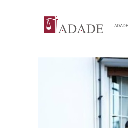
ADADE