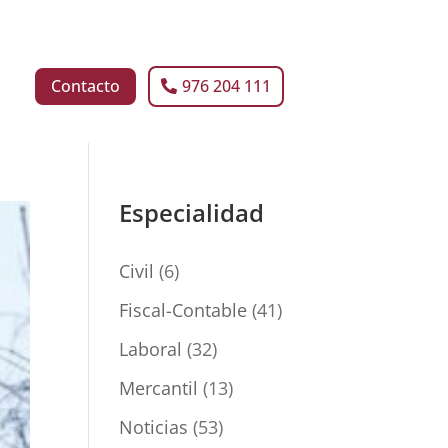
Contacto
976 204 111
Especialidad
Civil
(6)
Fiscal-Contable
(41)
Laboral
(32)
Mercantil
(13)
Noticias
(53)